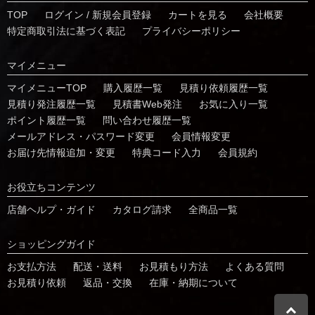
TOP
ログイン / 新規会員登録
カートを見る
会社概要
特定商取引法に基づく表記
プライバシーポリシー
マイメニュー
マイメニューTOP
購入履歴一覧
⾒積り依頼履歴⼀覧
⾒積り発注履歴⼀覧
見積書Web発注
お気に⼊り⼀覧
ポイント履歴⼀覧
問い合わせ履歴⼀覧
メールアドレス・パスワード変更
会員情報変更
お届け先情報追加・変更
特典コード⼊⼒
会員規約
お役⽴ちコンテンツ
店舗ヘルプ・ガイド
カタログ請求
全商品一覧
ショッピングガイド
お⽀払⽅法
配送・送料
お見積もり方法
よくある質問
お⾒積り依頼
返品・交換
在庫・納期について