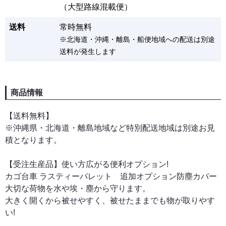
（大型路線混載便）
送料
常時無料
※北海道・沖縄・離島・船便地域への配送は別途
送料が発生します
商品情報
【送料無料】
※沖縄県・北海道・離島地域など特別配送地域は別途お見
積となります。
【受注生産品】使い方広がる便利オプション!
カゴ台車 ラスティーパレット 追加オプション防塵カバー
大切な荷物を水や埃・塵から守ります。
大きく開くから被せやすく、被せたままでも物が取りやす
い!