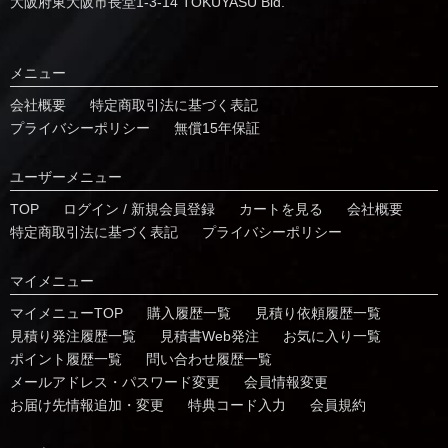
⼤阪府東⼤阪市⻑堂1-3-14 TOKUYASU Bld.
メニュー
会社概要
特定商取引法に基づく表記
プライバシーポリシー
無償15年保証
ユーザーメニュー
TOP
ログイン / 新規会員登録
カートを見る
会社概要
特定商取引法に基づく表記
プライバシーポリシー
マイメニュー
マイメニューTOP
購入履歴一覧
⾒積り依頼履歴⼀覧
⾒積り発注履歴⼀覧
見積書Web発注
お気に⼊り⼀覧
ポイント履歴⼀覧
問い合わせ履歴⼀覧
メールアドレス・パスワード変更
会員情報変更
お届け先情報追加・変更
特典コード⼊⼒
会員規約