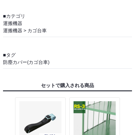
■カテゴリ
運搬機器
運搬機器
>
カゴ台車
■タグ
防塵カバー(カゴ台車)
セットで購入される商品