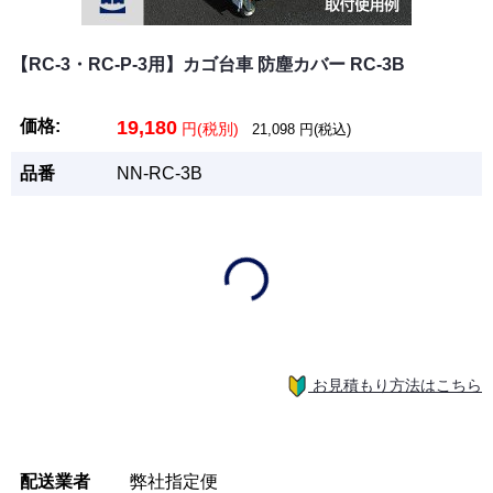
【RC-3・RC-P-3用】カゴ台車 防塵カバー RC-3B
価格:
19,180
円(税別)
21,098
円(税込)
品番
NN-RC-3B
お見積もり方法はこちら
配送業者
弊社指定便