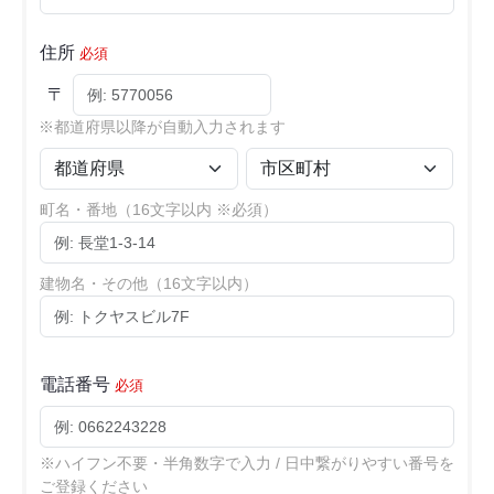
住所
必須
〒
※都道府県以降が自動入力されます
町名・番地（16文字以内 ※必須）
建物名・その他（16文字以内）
電話番号
必須
※ハイフン不要・半角数字で入力 / 日中繋がりやすい番号を
ご登録ください