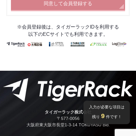
同意して会員登録する
※会員登録後は、タイガーラックIDを利用する
以下のECサイトでも利用できます。
入力が必要な項目は
タイガーラック株式会社
9
残り
件です！
〒577-0056
⼤阪府東⼤阪市⻑堂1-3-14 TOKUYASU Bld.