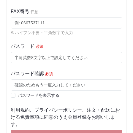
FAX番号
任意
※ハイフン不要・半角数字で入力
パスワード
必須
パスワード確認
必須
パスワードを表示する
利用規約
、
プライバシーポリシー
、
注文・配送にお
ける免責事項
に同意のうえ会員登録をお願いしま
す。