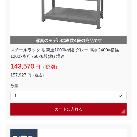
スチールラック 耐荷重1000kg/段 グレー 高さ2400×横幅
1200×奥行750×6段(枚) 増連
143,570
円（税別）
157,927
円（税込）
数量
カートに入れる