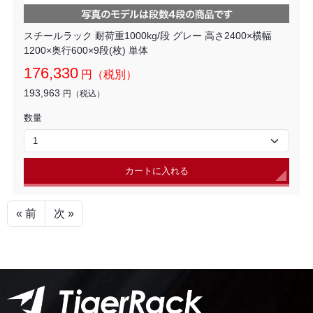
スチールラック 耐荷重1000kg/段 グレー 高さ2400×横幅
1200×奥行600×9段(枚) 単体
176,330
円（税別）
193,963
円（税込）
数量
カートに入れる
« 前
次 »