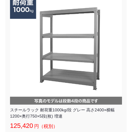
スチールラック 耐荷重1000kg/段 グレー 高さ2400×横幅
1200×奥行750×5段(枚) 増連
125,420
円（税別）