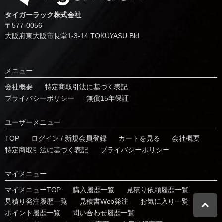
タイガーラック株式会社
〒577-0056
⼤阪府東⼤阪市⻑堂1-3-14 TOKUYASU Bld.
メニュー
会社概要
特定商取引法に基づく表記
プライバシーポリシー
無償15年保証
ユーザーメニュー
TOP
ログイン / 新規会員登録
カートを見る
会社概要
特定商取引法に基づく表記
プライバシーポリシー
マイメニュー
マイメニューTOP
購入履歴一覧
⾒積り依頼履歴⼀覧
⾒積り発注履歴⼀覧
見積書Web発注
お気に⼊り⼀覧
ポイント履歴⼀覧
問い合わせ履歴⼀覧