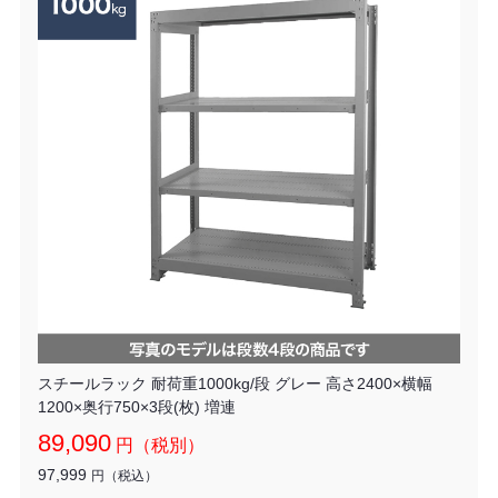
スチールラック 耐荷重1000kg/段 グレー 高さ2400×横幅
1200×奥行750×3段(枚) 増連
89,090
円（税別）
97,999
円（税込）