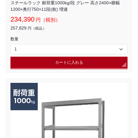
スチールラック 耐荷重1000kg/段 グレー 高さ2400×横幅
1200×奥行750×11段(枚) 増連
234,390
円（税別）
257,829
円（税込）
数量
カートに入れる