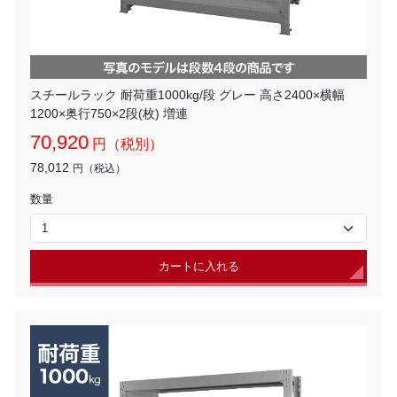
スチールラック 耐荷重1000kg/段 グレー 高さ2400×横幅
1200×奥行750×2段(枚) 増連
70,920
円（税別）
78,012
円（税込）
数量
カートに入れる