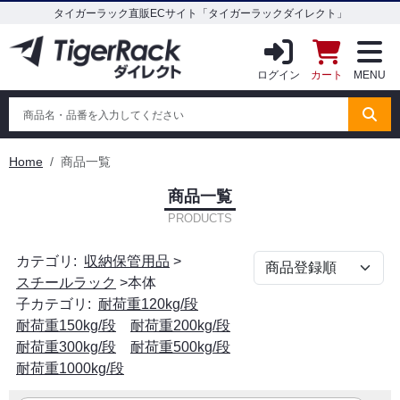
タイガーラック直販ECサイト「タイガーラックダイレクト」
ログイン
カート
MENU
Home
商品一覧
商品一覧
PRODUCTS
カテゴリ:
収納保管用品
>
スチールラック
>
本体
子カテゴリ:
耐荷重120kg/段
耐荷重150kg/段
耐荷重200kg/段
耐荷重300kg/段
耐荷重500kg/段
耐荷重1000kg/段