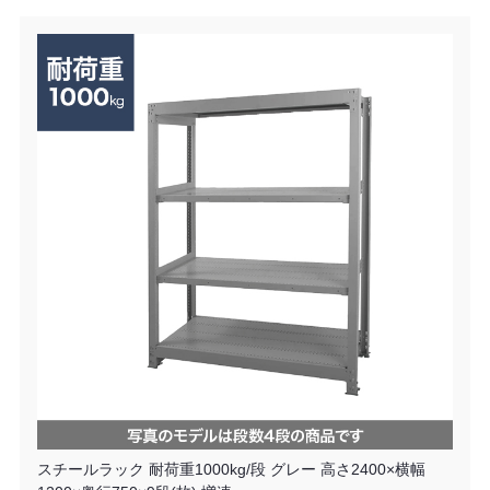
スチールラック 耐荷重1000kg/段 グレー 高さ2400×横幅