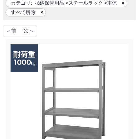
カテゴリ:
収納保管用品
>
スチールラック
>
本体
すべて解除
« 前
次 »