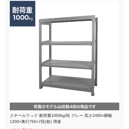
スチールラック 耐荷重1000kg/段 グレー 高さ2400×横幅
1200×奥行750×7段(枚) 増連