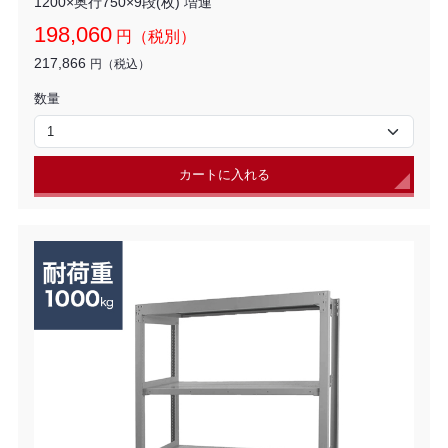
1200×奥行750×9段(枚) 増連
198,060
円（税別）
217,866
円（税込）
数量
カートに入れる