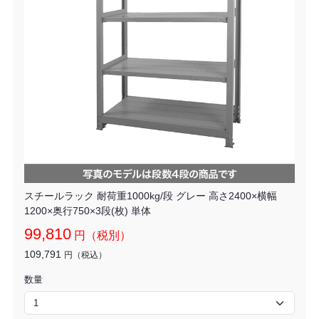
スチールラック 耐荷重1000kg/段 グレー 高さ2400×横幅
1200×奥行750×3段(枚) 単体
99,810
円（税別）
109,791
円（税込）
数量