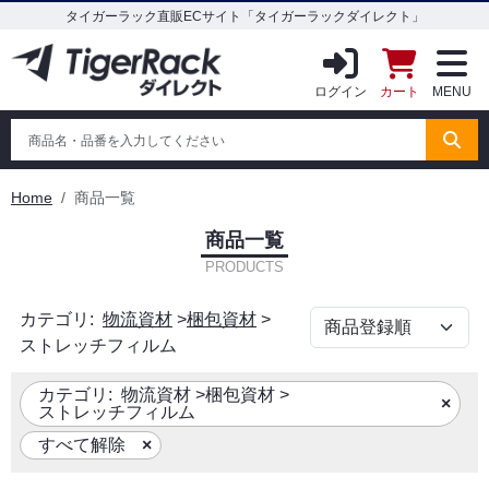
タイガーラック直販ECサイト「タイガーラックダイレクト」
ログイン
カート
MENU
Home
商品一覧
商品一覧
PRODUCTS
カテゴリ:
物流資材
>
梱包資材
>
ストレッチフィルム
カテゴリ:
物流資材
>
梱包資材
>
ストレッチフィルム
すべて解除