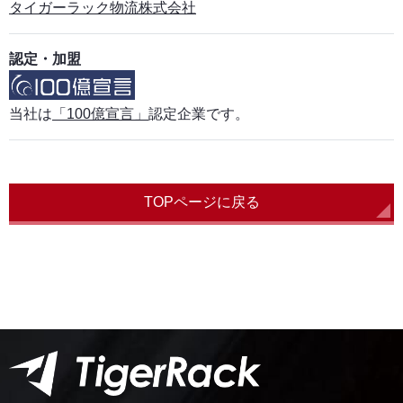
タイガーラック物流株式会社
認定・加盟
当社は
「100億宣言」
認定企業です。
TOPページに戻る