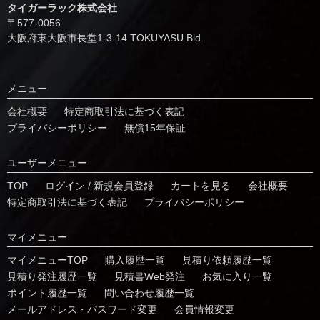
タイガーラック株式会社
〒577-0056
⼤阪府東⼤阪市⻑堂1-3-14 TOKUYASU Bld.
メニュー
会社概要
特定商取引法に基づく表記
プライバシーポリシー
無償15年保証
ユーザーメニュー
TOP
ログイン / 新規会員登録
カートを見る
会社概要
特定商取引法に基づく表記
プライバシーポリシー
マイメニュー
マイメニューTOP
購入履歴一覧
⾒積り依頼履歴⼀覧
⾒積り発注履歴⼀覧
見積書Web発注
お気に⼊り⼀覧
ポイント履歴⼀覧
問い合わせ履歴⼀覧
メールアドレス・パスワード変更
会員情報変更