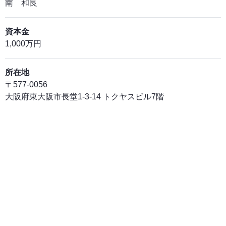
南 和良
資本金
1,000万円
所在地
〒577-0056
大阪府東大阪市長堂1-3-14 トクヤスビル7階