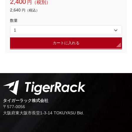
2,400
円（税別）
2,640
円（税込）
数量
カートに入れる
タイガーラック株式会社
〒577-0056
⼤阪府東⼤阪市⻑堂1-3-14 TOKUYASU Bld.