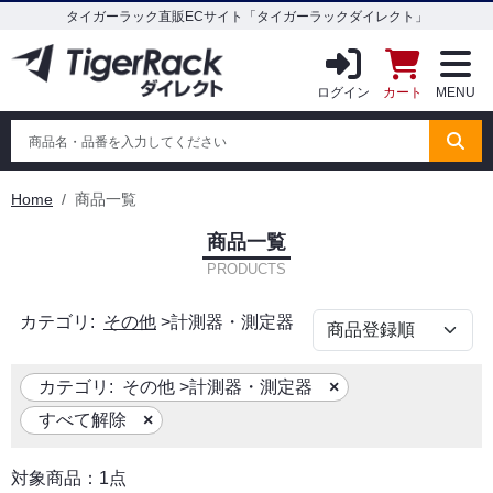
タイガーラック直販ECサイト「タイガーラックダイレクト」
ログイン
カート
MENU
Home
商品一覧
商品一覧
PRODUCTS
カテゴリ:
その他
>
計測器・測定器
カテゴリ:
その他
>
計測器・測定器
すべて解除
対象商品：1点