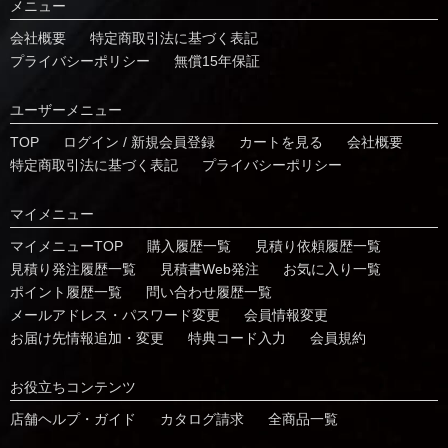
メニュー
会社概要
特定商取引法に基づく表記
プライバシーポリシー
無償15年保証
ユーザーメニュー
TOP
ログイン / 新規会員登録
カートを見る
会社概要
特定商取引法に基づく表記
プライバシーポリシー
マイメニュー
マイメニューTOP
購入履歴一覧
⾒積り依頼履歴⼀覧
⾒積り発注履歴⼀覧
見積書Web発注
お気に⼊り⼀覧
ポイント履歴⼀覧
問い合わせ履歴⼀覧
メールアドレス・パスワード変更
会員情報変更
お届け先情報追加・変更
特典コード⼊⼒
会員規約
お役⽴ちコンテンツ
店舗ヘルプ・ガイド
カタログ請求
全商品一覧