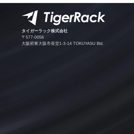
タイガーラック株式会社
〒577-0056
⼤阪府東⼤阪市⻑堂1-3-14 TOKUYASU Bld.