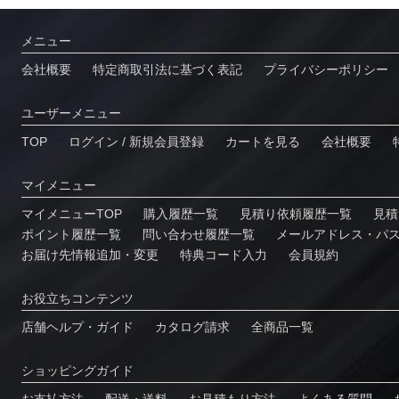
メニュー
会社概要
特定商取引法に基づく表記
プライバシーポリシー
ユーザーメニュー
TOP
ログイン / 新規会員登録
カートを見る
会社概要
マイメニュー
マイメニューTOP
購入履歴一覧
⾒積り依頼履歴⼀覧
⾒積
ポイント履歴⼀覧
問い合わせ履歴⼀覧
メールアドレス・パ
お届け先情報追加・変更
特典コード⼊⼒
会員規約
お役⽴ちコンテンツ
店舗ヘルプ・ガイド
カタログ請求
全商品一覧
ショッピングガイド