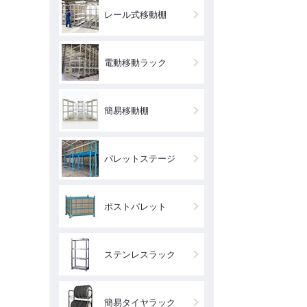
レール式移動棚
電動移動ラック
簡易移動棚
パレットステージ
ポストパレット
ステンレスラック
簡易タイヤラック