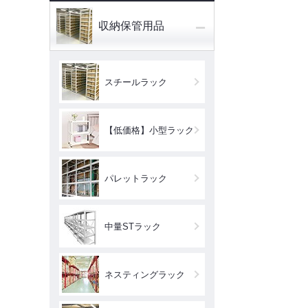
−
収納保管用品
スチールラック
【低価格】小型ラック
パレットラック
中量STラック
ネスティングラック