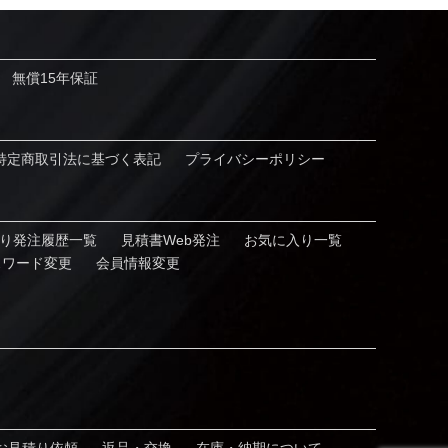
無償15年保証
特定商取引法に基づく表記
プライバシーポリシー
り発注履歴⼀覧
見積書Web発注
お気に⼊り⼀覧
スワード変更
会員情報変更