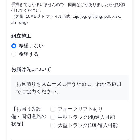
手描きでもかまいませんので、図面などがありましたらぜひ添
付してください。
（容量: 10MB以下 ファイル形式: zip, jpg, gif, png, pdf, xlsx,
xls, dwg）
組立施工
希望しない
希望する
お届け先について
お見積りをスムーズに行うために、わかる範囲
でご協力ください。
【お届け先設
フォークリフトあり
備・周辺道路の
中型トラック(4t)進入可能
状況】
大型トラック(10t)進入可能