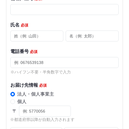
氏名
必須
電話番号
必須
※ハイフン不要・半角数字で入力
お届け先情報
必須
法人・個人事業主
個人
〒
※都道府県以降が自動入力されます