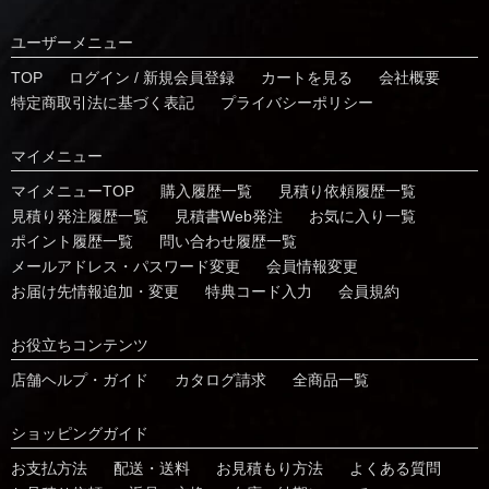
ユーザーメニュー
TOP
ログイン / 新規会員登録
カートを見る
会社概要
特定商取引法に基づく表記
プライバシーポリシー
マイメニュー
マイメニューTOP
購入履歴一覧
⾒積り依頼履歴⼀覧
⾒積り発注履歴⼀覧
見積書Web発注
お気に⼊り⼀覧
ポイント履歴⼀覧
問い合わせ履歴⼀覧
メールアドレス・パスワード変更
会員情報変更
お届け先情報追加・変更
特典コード⼊⼒
会員規約
お役⽴ちコンテンツ
店舗ヘルプ・ガイド
カタログ請求
全商品一覧
ショッピングガイド
お⽀払⽅法
配送・送料
お見積もり方法
よくある質問