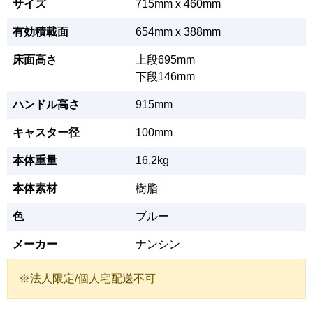
サイズ
715mm x 460mm
有効積載面
654mm x 388mm
床面高さ
上段695mm
下段146mm
ハンドル高さ
915mm
キャスター径
100mm
本体重量
16.2kg
本体素材
樹脂
色
ブルー
メーカー
ナンシン
※法人限定/個人宅配送不可