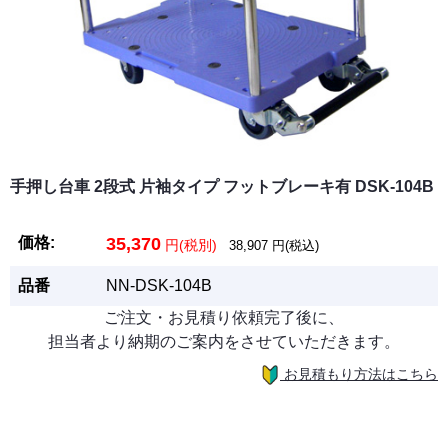
手押し台車 2段式 片袖タイプ フットブレーキ有 DSK-104B
価格:
35,370
円(税別)
38,907
円(税込)
品番
NN-DSK-104B
ご注文・お見積り依頼完了後に、
担当者より納期のご案内をさせていただきます。
お見積もり方法はこちら