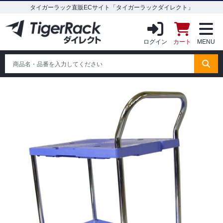
タイガーラック直販ECサイト「タイガーラックダイレクト」
ログイン
カート
MENU