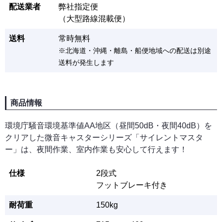
配送業者
弊社指定便
（大型路線混載便）
送料
常時無料
※北海道・沖縄・離島・船便地域への配送は別途
送料が発生します
商品情報
環境庁騒音環境基準値AA地区（昼間50dB・夜間40dB）を
クリアした微音キャスターシリーズ「サイレントマスタ
ー」は、夜間作業、室内作業も安心して行えます！
仕様
2段式
フットブレーキ付き
耐荷重
150kg