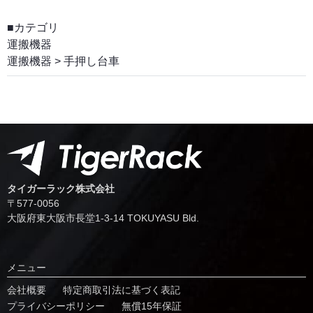
■カテゴリ
運搬機器
運搬機器
>
手押し台車
タイガーラック株式会社
〒577-0056
⼤阪府東⼤阪市⻑堂1-3-14 TOKUYASU Bld.
メニュー
会社概要
特定商取引法に基づく表記
プライバシーポリシー
無償15年保証