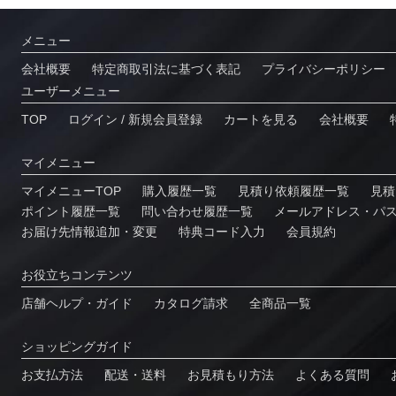
メニュー
会社概要
特定商取引法に基づく表記
プライバシーポリシー
ユーザーメニュー
TOP
ログイン / 新規会員登録
カートを見る
会社概要
マイメニュー
マイメニューTOP
購入履歴一覧
⾒積り依頼履歴⼀覧
⾒積
ポイント履歴⼀覧
問い合わせ履歴⼀覧
メールアドレス・パ
お届け先情報追加・変更
特典コード⼊⼒
会員規約
お役⽴ちコンテンツ
店舗ヘルプ・ガイド
カタログ請求
全商品一覧
ショッピングガイド
お⽀払⽅法
配送・送料
お見積もり方法
よくある質問