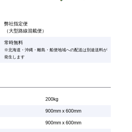
弊社指定便
（大型路線混載便）
常時無料
※北海道・沖縄・離島・船便地域への配送は別途送料が
発生します
200kg
900mm x 600mm
900mm x 600mm