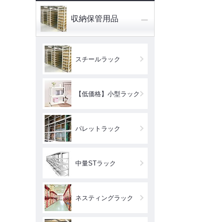
−
収納保管用品
スチールラック
【低価格】小型ラック
パレットラック
中量STラック
ネスティングラック