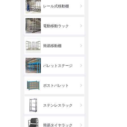
レール式移動棚
電動移動ラック
簡易移動棚
パレットステージ
ポストパレット
ステンレスラック
簡易タイヤラック