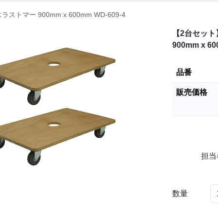
マー 900mm x 600mm WD-609-4
【2台セット
900mm x 60
品番
販売価格
担当
数量