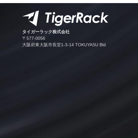
タイガーラック株式会社
〒577-0056
⼤阪府東⼤阪市⻑堂1-3-14 TOKUYASU Bld.