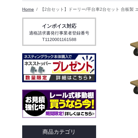
Home
【2台セット】ドーリー/平台車2台セット 合板製 エラスト
インボイス対応
適格請求書発行事業者登録番号
T1120001161588
商品カテゴリ