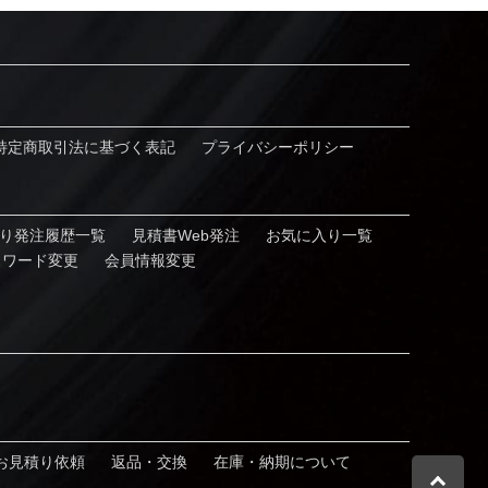
特定商取引法に基づく表記
プライバシーポリシー
り発注履歴⼀覧
見積書Web発注
お気に⼊り⼀覧
スワード変更
会員情報変更
お⾒積り依頼
返品・交換
在庫・納期について