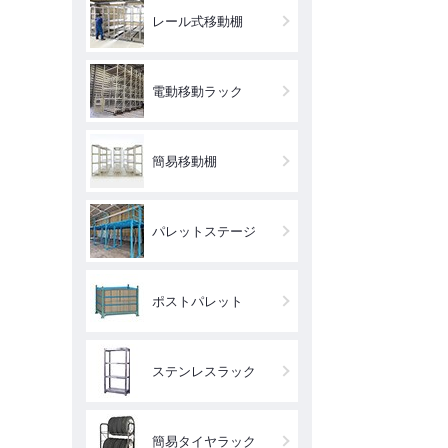
レール式移動棚
電動移動ラック
簡易移動棚
パレットステージ
ポストパレット
ステンレスラック
簡易タイヤラック