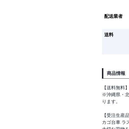
配送業者
送料
商品情報
【送料無料
※沖縄県・
ります。
【受注生産品
カゴ台車 ラ