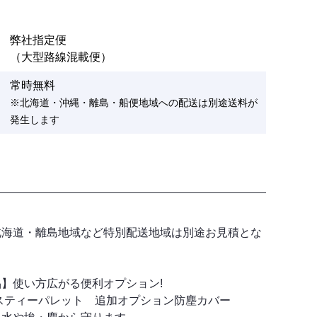
弊社指定便
（大型路線混載便）
常時無料
※北海道・沖縄・離島・船便地域への配送は別途送料が
発生します
】
北海道・離島地域など特別配送地域は別途お見積とな
】使い方広がる便利オプション!
スティーパレット 追加オプション防塵カバー