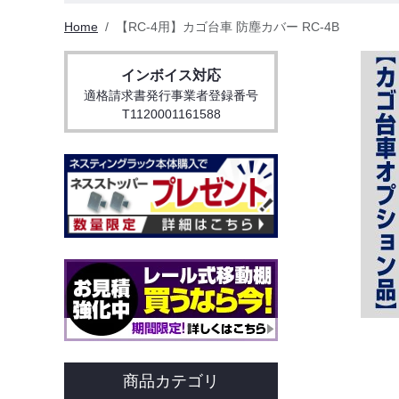
Home
【RC-4用】カゴ台車 防塵カバー RC-4B
インボイス対応
適格請求書発行事業者登録番号
T1120001161588
商品カテゴリ