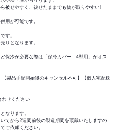
を水や埃・塵から守ります。
ら被せやすく、被せたままでも物が取りやすい!
の併用が可能です。
例です。
別売りとなります。
など保冷が必要な際は「保冷カバー 4型用」がオス
 【製品手配開始後のキャンセル不可】【個人宅配送
合わせください
品となります。
だいてから2週間前後の製造期間を頂戴いたしますの
ってご依頼ください。