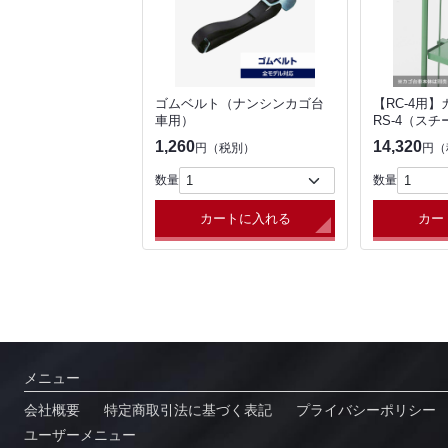
ゴムベルト（ナンシンカゴ台
【RC-4用
車用）
RS-4（ス
1,260
14,320
円（税別）
円（
数量
数量
カートに入れる
カー
メニュー
会社概要
特定商取引法に基づく表記
プライバシーポリシー
ユーザーメニュー