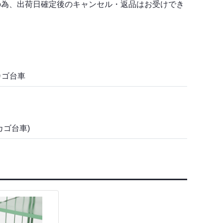
の為、出荷日確定後のキャンセル・返品はお受けでき
カゴ台車
カゴ台車)