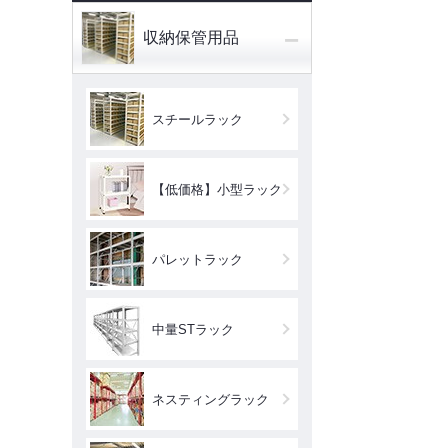
−
収納保管用品
スチールラック
【低価格】小型ラック
パレットラック
中量STラック
ネスティングラック