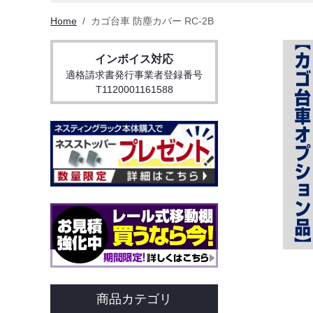
Home
カゴ台車 防塵カバー RC-2B
インボイス対応
適格請求書発行事業者登録番号
T1120001161588
商品カテゴリ