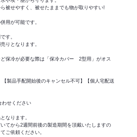
を水や埃・塵から守ります。
ら被せやすく、被せたままでも物が取りやすい!
の併用が可能です。
例です。
別売りとなります。
など保冷が必要な際は「保冷カバー 2型用」がオス
 【製品手配開始後のキャンセル不可】【個人宅配送
合わせください
品となります。
だいてから2週間前後の製造期間を頂戴いたしますの
ってご依頼ください。