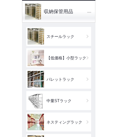
−
収納保管用品
スチールラック
【低価格】小型ラック
パレットラック
中量STラック
ネスティングラック