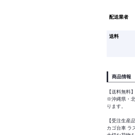
配送業者
送料
商品情報
【送料無料
※沖縄県・
ります。
【受注生産品
カゴ台車 ラ