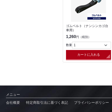
ゴムベルト（ナンシンカゴ台
車用）
1,260
円（税別）
数量
カートに入れる
メニュー
会社概要
特定商取引法に基づく表記
プライバシーポリシー