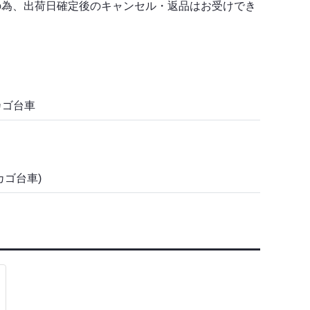
の為、出荷日確定後のキャンセル・返品はお受けでき
カゴ台車
カゴ台車)