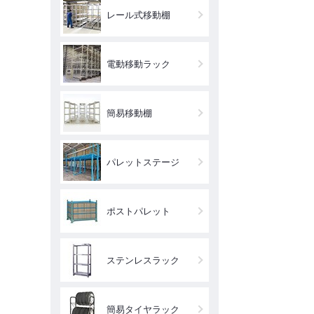
レール式移動棚
電動移動ラック
簡易移動棚
パレットステージ
ポストパレット
ステンレスラック
簡易タイヤラック