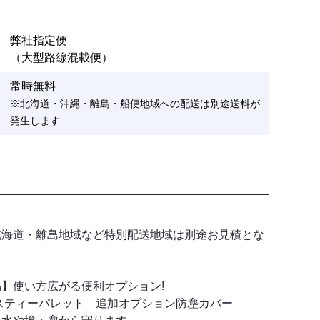
弊社指定便
（大型路線混載便）
常時無料
※北海道・沖縄・離島・船便地域への配送は別途送料が
発生します
】
北海道・離島地域など特別配送地域は別途お見積とな
】使い方広がる便利オプション!
スティーパレット 追加オプション防塵カバー