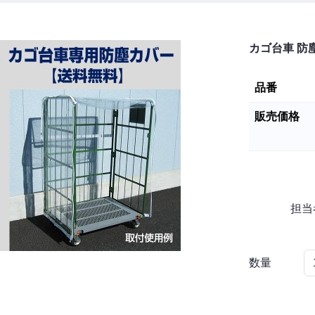
カゴ台車 防塵
品番
販売価格
担当
数量