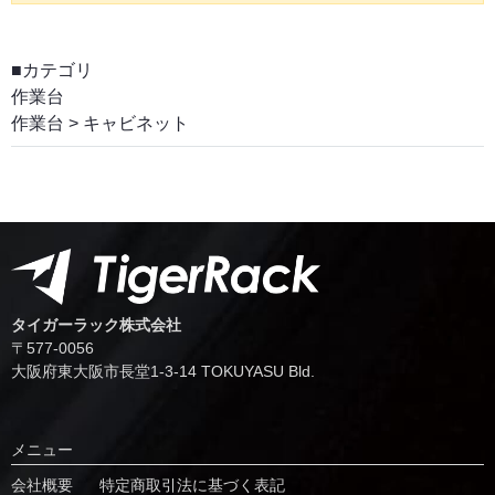
■カテゴリ
作業台
作業台
>
キャビネット
タイガーラック株式会社
〒577-0056
⼤阪府東⼤阪市⻑堂1-3-14 TOKUYASU Bld.
メニュー
会社概要
特定商取引法に基づく表記