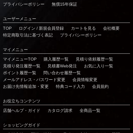
プライバシーポリシー
無償15年保証
ユーザーメニュー
TOP
ログイン / 新規会員登録
カートを見る
会社概要
特定商取引法に基づく表記
プライバシーポリシー
マイメニュー
マイメニューTOP
購入履歴一覧
⾒積り依頼履歴⼀覧
⾒積り発注履歴⼀覧
見積書Web発注
お気に⼊り⼀覧
ポイント履歴⼀覧
問い合わせ履歴⼀覧
メールアドレス・パスワード変更
会員情報変更
お届け先情報追加・変更
特典コード⼊⼒
会員規約
お役⽴ちコンテンツ
店舗ヘルプ・ガイド
カタログ請求
全商品一覧
ショッピングガイド