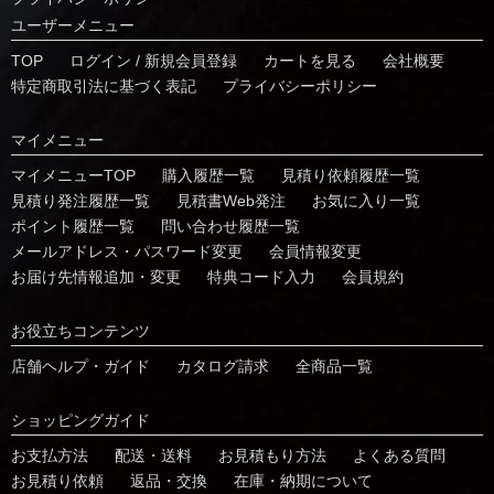
ユーザーメニュー
TOP
ログイン / 新規会員登録
カートを見る
会社概要
特定商取引法に基づく表記
プライバシーポリシー
マイメニュー
マイメニューTOP
購入履歴一覧
⾒積り依頼履歴⼀覧
⾒積り発注履歴⼀覧
見積書Web発注
お気に⼊り⼀覧
ポイント履歴⼀覧
問い合わせ履歴⼀覧
メールアドレス・パスワード変更
会員情報変更
お届け先情報追加・変更
特典コード⼊⼒
会員規約
お役⽴ちコンテンツ
店舗ヘルプ・ガイド
カタログ請求
全商品一覧
ショッピングガイド
お⽀払⽅法
配送・送料
お見積もり方法
よくある質問
お⾒積り依頼
返品・交換
在庫・納期について