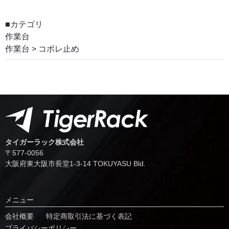
■カテゴリ
作業台
作業台
>
コボレ止め
タイガーラック株式会社
〒577-0056
⼤阪府東⼤阪市⻑堂1-3-14 TOKUYASU Bld.
メニュー
会社概要
特定商取引法に基づく表記
プライバシーポリシー