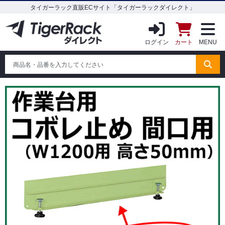
タイガーラック直販ECサイト「タイガーラックダイレクト」
ログイン
カート
MENU