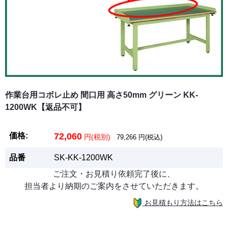
作業台用コボレ止め 間口用 高さ50mm グリーン KK-
1200WK【返品不可】
価格:
72,060
円(税別)
79,266
円(税込)
品番
SK-KK-1200WK
ご注文・お見積り依頼完了後に、
担当者より納期のご案内をさせていただきます。
お見積もり方法はこちら