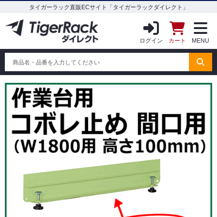
タイガーラック直販ECサイト「タイガーラックダイレクト」
ログイン
カート
MENU