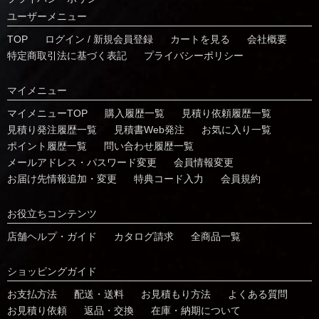
ユーザーメニュー
TOP
ログイン / 新規会員登録
カートを見る
会社概要
特定商取引法に基づく表記
プライバシーポリシー
マイメニュー
マイメニューTOP
購入履歴一覧
⾒積り依頼履歴⼀覧
⾒積り発注履歴⼀覧
見積書Web発注
お気に⼊り⼀覧
ポイント履歴⼀覧
問い合わせ履歴⼀覧
メールアドレス・パスワード変更
会員情報変更
お届け先情報追加・変更
特典コード⼊⼒
会員規約
お役⽴ちコンテンツ
店舗ヘルプ・ガイド
カタログ請求
全商品一覧
ショッピングガイド
お⽀払⽅法
配送・送料
お見積もり方法
よくある質問
お⾒積り依頼
返品・交換
在庫・納期について