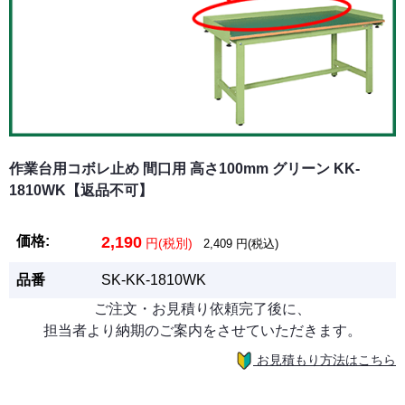
作業台用コボレ止め 間口用 高さ100mm グリーン KK-
1810WK【返品不可】
価格:
2,190
円(税別)
2,409
円(税込)
品番
SK-KK-1810WK
ご注文・お見積り依頼完了後に、
担当者より納期のご案内をさせていただきます。
お見積もり方法はこちら