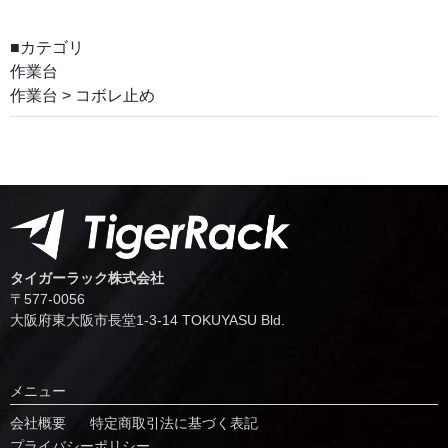
■カテゴリ
作業台
作業台
>
コボレ止め
タイガーラック株式会社
〒577-0056
⼤阪府東⼤阪市⻑堂1-3-14 TOKUYASU Bld.
メニュー
会社概要
特定商取引法に基づく表記
プライバシーポリシー