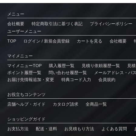
メニュー
会社概要
特定商取引法に基づく表記
プライバシーポリシー
ユーザーメニュー
TOP
ログイン / 新規会員登録
カートを見る
会社概要
マイメニュー
マイメニューTOP
購入履歴一覧
⾒積り依頼履歴⼀覧
⾒積
ポイント履歴⼀覧
問い合わせ履歴⼀覧
メールアドレス・パ
お届け先情報追加・変更
特典コード⼊⼒
会員規約
お役⽴ちコンテンツ
店舗ヘルプ・ガイド
カタログ請求
全商品一覧
ショッピングガイド
お⽀払⽅法
配送・送料
お見積もり方法
よくある質問