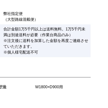
弊社指定便
（大型路線混載便）
合計金額1万5千円以上は送料無料。1万5千円未
満は別途送料が必要（作業台商品のみ）
※注文後に送料を加算した金額を再度ご連絡させ
ていただきます。
※個人様宅配送不可
寸法
W1800×D900用