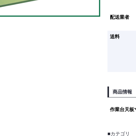
配送業者
送料
商品情報
作業台天板
■カテゴリ