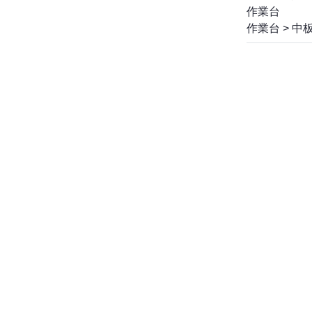
作業台
作業台
>
中