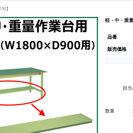
品不可】
軽・中・重量用
品番
販売価格
担当
数量