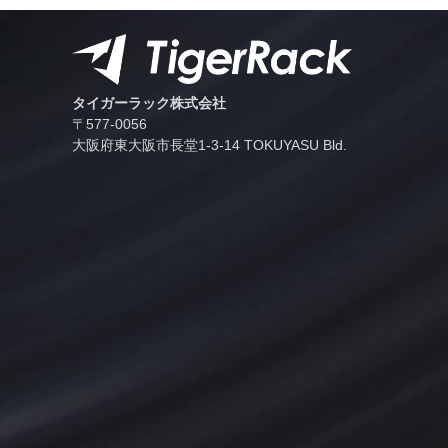
タイガーラック株式会社
〒577-0056
⼤阪府東⼤阪市⻑堂1-3-14 TOKUYASU Bld.