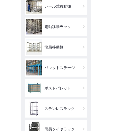
レール式移動棚
電動移動ラック
簡易移動棚
パレットステージ
ポストパレット
ステンレスラック
簡易タイヤラック