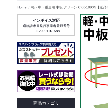
Home
軽・中・重量用 中板 グリーン CKK-1890N【返
インボイス対応
適格請求書発行事業者登録番号
T1120001161588
商品カテゴリ