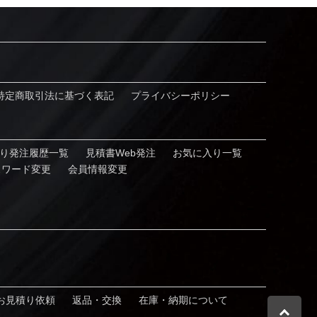
特定商取引法に基づく表記
プライバシーポリシー
り発注履歴⼀覧
見積書Web発注
お気に⼊り⼀覧
スワード変更
会員情報変更
お⾒積り依頼
返品・交換
在庫・納期について