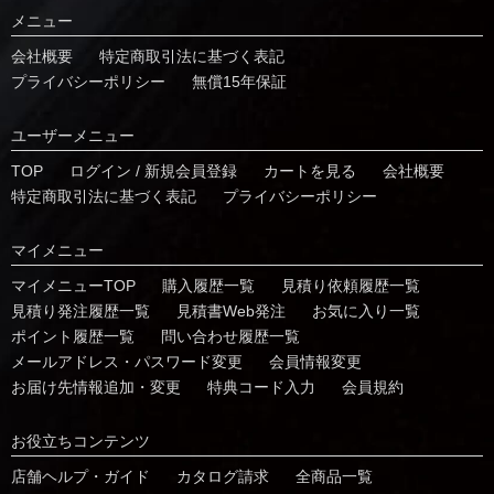
メニュー
会社概要
特定商取引法に基づく表記
プライバシーポリシー
無償15年保証
ユーザーメニュー
TOP
ログイン / 新規会員登録
カートを見る
会社概要
特定商取引法に基づく表記
プライバシーポリシー
マイメニュー
マイメニューTOP
購入履歴一覧
⾒積り依頼履歴⼀覧
⾒積り発注履歴⼀覧
見積書Web発注
お気に⼊り⼀覧
ポイント履歴⼀覧
問い合わせ履歴⼀覧
メールアドレス・パスワード変更
会員情報変更
お届け先情報追加・変更
特典コード⼊⼒
会員規約
お役⽴ちコンテンツ
店舗ヘルプ・ガイド
カタログ請求
全商品一覧