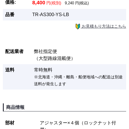
価格:
8,400
円(税別)
9,240
円(税込)
品番
TR-AS300-YS-LB
お見積もり方法はこちら
配送業者
弊社指定便
（大型路線混載便）
送料
常時無料
※北海道・沖縄・離島・船便地域への配送は別途
送料が発生します
商品情報
部材
アジャスター×４個（ロックナット付