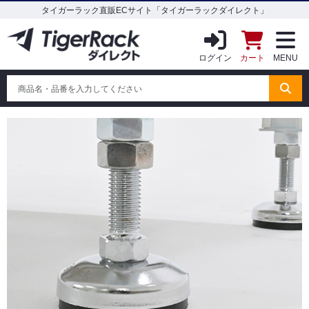
タイガーラック直販ECサイト「タイガーラックダイレクト」
ログイン
カート
MENU