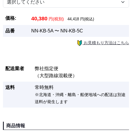
価格:
40,380
円(税別)
44,418
円(税込)
品番
NN-KB-5A 〜 NN-KB-5C
お見積もり方法はこちら
配送業者
弊社指定便
（大型路線混載便）
送料
常時無料
※北海道・沖縄・離島・船便地域への配送は別途
送料が発生します
商品情報