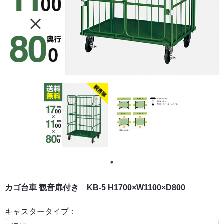
カゴ台車 観音扉付き KB-5 H1700×W1100×D800
キャスタータイプ：