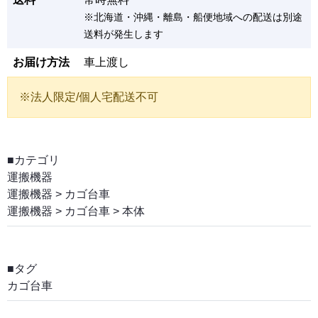
※北海道・沖縄・離島・船便地域への配送は別途
送料が発生します
お届け方法
車上渡し
※法人限定/個人宅配送不可
■カテゴリ
運搬機器
運搬機器
>
カゴ台車
運搬機器
>
カゴ台車
>
本体
■タグ
カゴ台車