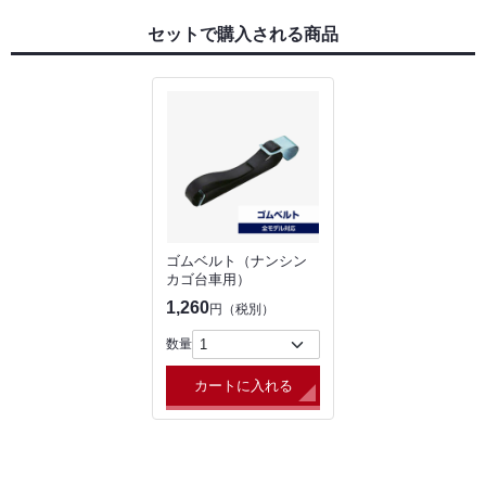
セットで購入される商品
ゴムベルト（ナンシン
カゴ台車用）
1,260
円（税別）
数量
カートに入れる