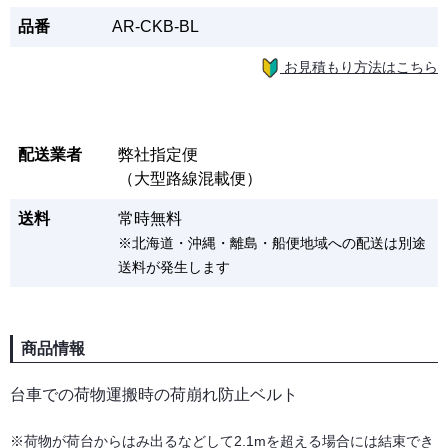
品番
AR-CKB-BL
お見積もり方法はこちら
配送業者
弊社指定便
（大型路線混載便）
送料
常時無料
※北海道・沖縄・離島・船便地域への配送は別途
送料が発生します
商品情報
台車での荷物運搬時の荷崩れ防止ベルト
※荷物が荷台からはみ出るなどして2.1mを超える場合には結束でき