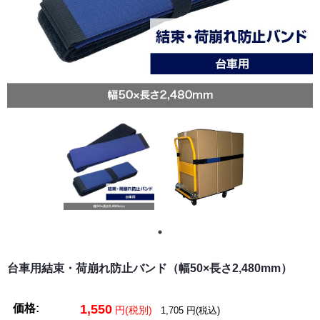
台車用結束・荷崩れ防止バンド（幅50×長さ2,480mm）
価格:
1,550
円(税別)
1,705
円(税込)