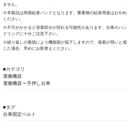
ません。
※本製品は簡易結束バンドとなります。重量物の結束用途はおやめ
ください。
※不可がかかると溶着部分が切れる可能性があります。台車のハン
ドリングに十分ご注意下さい。
※繰り返しの着脱により機能面が低下しますので、接着が弱いと感
じた場合、早めにお取替えください。
■カテゴリ
運搬機器
運搬機器
>
手押し台車
■タグ
台車固定ベルト