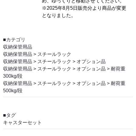
め、ゆっくりと移動させてください。
※2025年8月5日販売分より商品が変更
となりました。
■カテゴリ
収納保管用品
収納保管用品
>
スチールラック
収納保管用品
>
スチールラック
>
オプション品
収納保管用品
>
スチールラック
>
オプション品
>
耐荷重
300kg/段
収納保管用品
>
スチールラック
>
オプション品
>
耐荷重
500kg/段
■タグ
キャスターセット