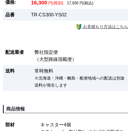
価格:
16,300
円(税別)
17,930
円(税込)
品番
TR-CS300-YS02
お見積もり方法はこちら
配送業者
弊社指定便
（大型路線混載便）
送料
常時無料
※北海道・沖縄・離島・船便地域への配送は別途
送料が発生します
商品情報
部材
キャスター4個