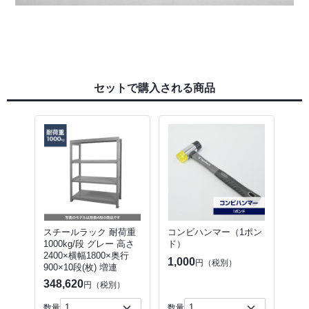
セットで購入される商品
スチールラック 耐荷重
コンビハンマー（1ポン
1000kg/段 グレー 高さ
ド）
2400×横幅1800×奥行
1,000
円（税別）
900×10段(枚) 増連
348,620
円（税別）
数量
数量