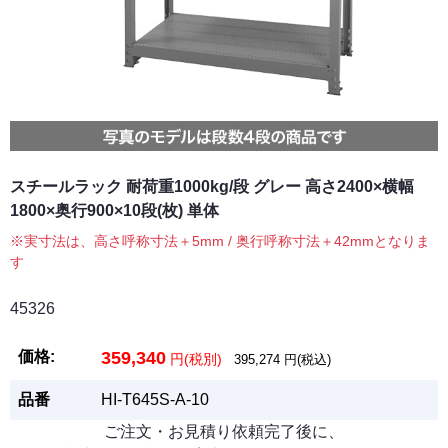
スチールラック 耐荷重1000kg/段 グレー 高さ2400×横幅
1800×奥行900×10段(枚) 単体
※実寸法は、高さ呼称寸法＋5mm / 奥行呼称寸法＋42mmとなりま
す
45326
価格:
359,340
円(税別)
395,274
円(税込)
品番
HI-T645S-A-10
ご注文・お見積り依頼完了後に、