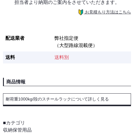
担当者より納期のご案内をさせていただきます。
お見積もり方法はこちら
配送業者
弊社指定便
（大型路線混載便）
送料
送料別
商品情報
耐荷重1000kg/段のスチールラックについて詳しく見る
■カテゴリ
収納保管用品