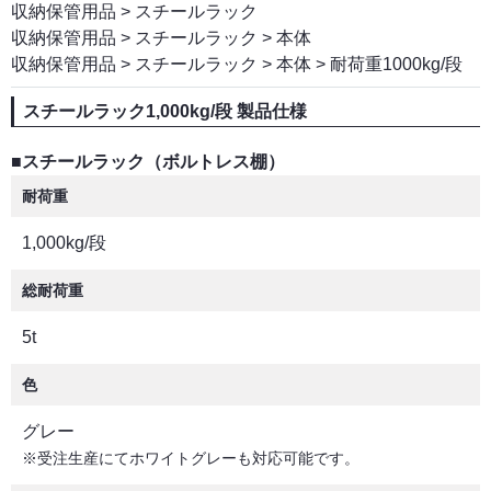
収納保管用品
>
スチールラック
収納保管用品
>
スチールラック
>
本体
収納保管用品
>
スチールラック
>
本体
>
耐荷重1000kg/段
スチールラック1,000kg/段 製品仕様
■スチールラック（ボルトレス棚）
耐荷重
1,000kg/段
総耐荷重
5t
色
グレー
※受注生産にてホワイトグレーも対応可能です。