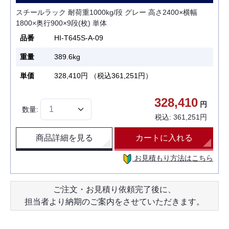
スチールラック 耐荷重1000kg/段 グレー 高さ2400×横幅
1800×奥行900×9段(枚) 単体
品番
HI-T645S-A-09
重量
389.6
kg
単価
328,410
円 （税込
361,251
円）
328,410
円
数量:
税込:
361,251
円
商品詳細を見る
カートに入れる
お見積もり方法はこちら
ご注文・お見積り依頼完了後に、
担当者より納期のご案内をさせていただきます。