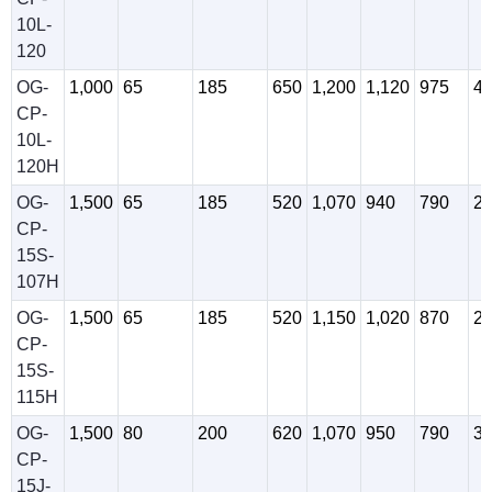
10L-
120
OG-
1,000
65
185
650
1,200
1,120
975
4
CP-
10L-
120H
OG-
1,500
65
185
520
1,070
940
790
2
CP-
15S-
107H
OG-
1,500
65
185
520
1,150
1,020
870
2
CP-
15S-
115H
OG-
1,500
80
200
620
1,070
950
790
3
CP-
15J-