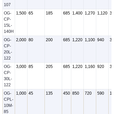
107
OG-
1,500
65
185
685
1,400
1,270
1,120
3
CP-
15L-
140H
OG-
2,000
80
200
685
1,220
1,100
940
3
CP-
20L-
122
OG-
3,000
85
205
685
1,220
1,160
920
3
CP-
30L-
122
OG-
1,000
45
135
450
850
720
590
1
CPL-
10M-
85