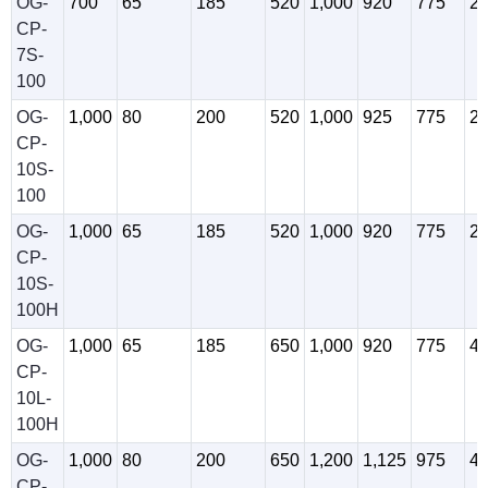
OG-
700
65
185
520
1,000
920
775
2
CP-
7S-
100
OG-
1,000
80
200
520
1,000
925
775
2
CP-
10S-
100
OG-
1,000
65
185
520
1,000
920
775
2
CP-
10S-
100H
OG-
1,000
65
185
650
1,000
920
775
4
CP-
10L-
100H
OG-
1,000
80
200
650
1,200
1,125
975
4
CP-