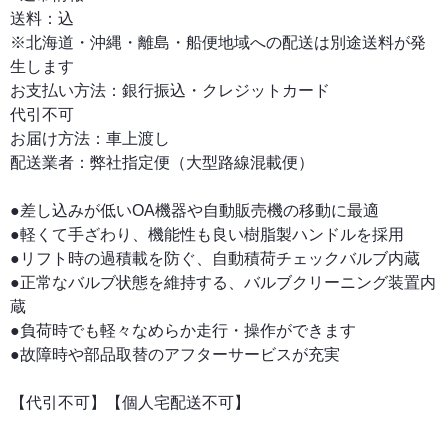
送料：込
※北海道・沖縄・離島・船便地域への配送は別途送料が発
生します
お支払い方法：銀行振込・クレジットカード
代引不可
お届け方法：車上渡し
配送業者：弊社指定便（大型路線混載便）
●差し込みが低いOA機器や自動販売機の移動に最適
●軽くて手ざわり、機能性も良い樹脂製ハンドルを採用
●リフト時の過積載を防ぐ、自動積荷チェックバルブ内蔵
●正常なバルブ状態を維持する、バルブクリーニング装置内
蔵
●負荷時でも軽々なめらか走行・操作ができます
●故障時や部品取替のアフターサービスが充実
【代引不可】【個人宅配送不可】